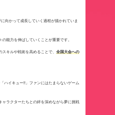
り、夢に向かって成長していく過程が描かれていま
々の能力を伸ばしていくことが重要です。
のスキルや戦術を高めることで、
全国大会への
な方や「ハイキュー!!」ファンにはたまらないゲーム
キャラクターたちとの絆を深めながら夢に挑戦