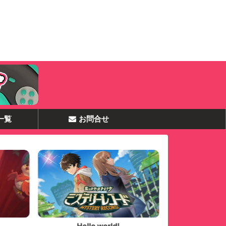
一覧
お問合せ
Hello world!
テ