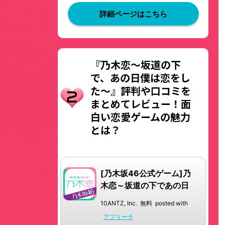
詳細ページはこちら
『乃木恋～坂道の下
で、あの日僕は恋をし
た～』評判や口コミを
まとめてレビュー！面
白い恋愛ゲームの魅力
とは？
[乃木坂46公式ゲーム]乃
木恋～坂道の下であの日
僕は恋をした
10ANTZ, Inc.
無料
posted with
アプリーチ