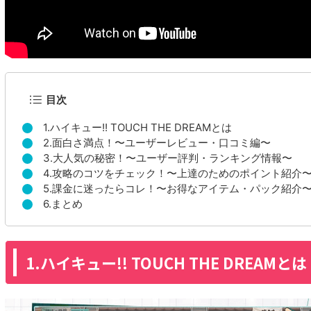
目次
1.ハイキュー!! TOUCH THE DREAMとは
2.面白さ満点！〜ユーザーレビュー・口コミ編〜
3.大人気の秘密！〜ユーザー評判・ランキング情報〜
4.攻略のコツをチェック！〜上達のためのポイント紹介
5.課金に迷ったらコレ！〜お得なアイテム・パック紹介
6.まとめ
1.ハイキュー!! TOUCH THE DREAMとは