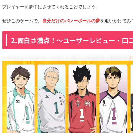
プレイヤーを夢中にさせてくれることでしょう。
ぜひこのゲームで、
自分だけのバレーボールの夢
を追いかけてみ
2.面白さ満点！〜ユーザーレビュー・口