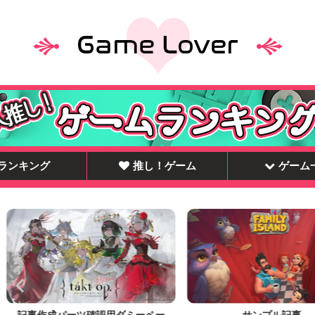
ランキング
推し！ゲーム
ゲーム
記事作成パーツ確認用ダミーペー
サンプル記事