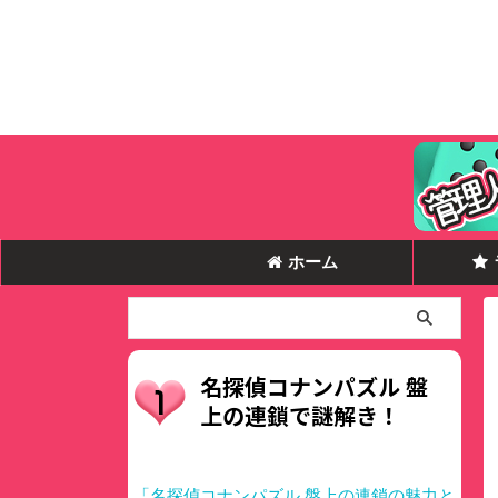
ホーム
名探偵コナンパズル 盤
上の連鎖で謎解き！
「名探偵コナンパズル 盤上の連鎖の魅力と
Hello world!
テスト