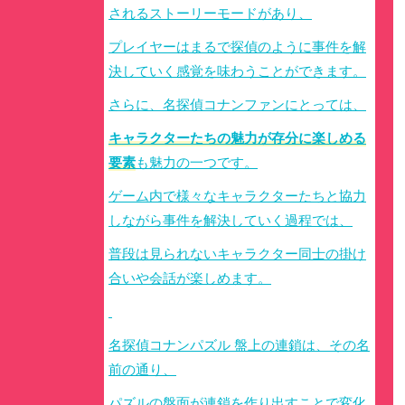
されるストーリーモードがあり、
プレイヤーはまるで探偵のように事件を解
決していく感覚を味わうことができます。
さらに、名探偵コナンファンにとっては、
キャラクターたちの魅力が存分に楽しめる
要素
も魅力の一つです。
ゲーム内で様々なキャラクターたちと協力
しながら事件を解決していく過程では、
普段は見られないキャラクター同士の掛け
合いや会話が楽しめます。
名探偵コナンパズル 盤上の連鎖は、その名
前の通り、
パズルの盤面が連鎖を作り出すことで変化