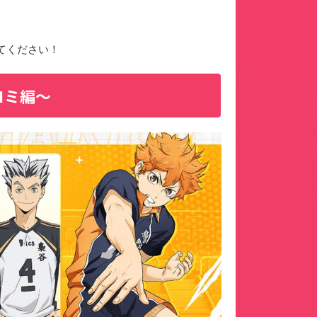
てください！
コミ編〜