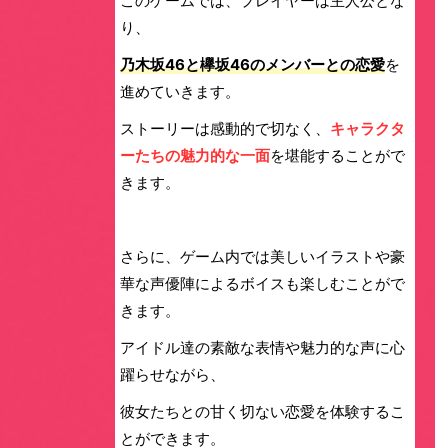
このゲームでは、プレイヤーは主人公とな
り、
乃木坂46と欅坂46のメンバーとの恋愛
を
進めていきます。
ストーリーは感動的で切なく、
キャラクタ
ーたちの魅力的な一面
を堪能することがで
きます。
さらに、ゲーム内では美しいイラストや豪
華な声優陣によるボイスも楽しむことがで
きます。
アイドル達の素敵な表情や魅力的な声に心
躍らせながら、
彼女たちとの甘く切ない恋愛を体験
するこ
とができます。